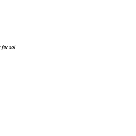
 før sal