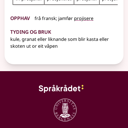
Opphav
frå
fransk
;
jamfør
projisere
Tyding og bruk
kule, granat eller liknande som blir kasta
eller
skoten ut or eit våpen