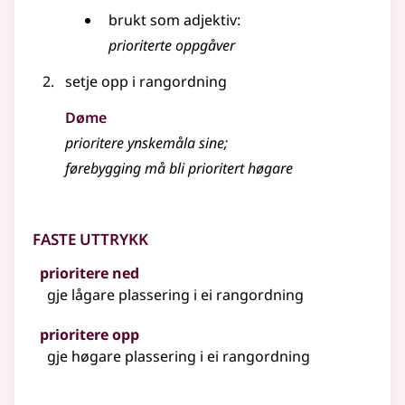
brukt som
adjektiv
:
prioriterte oppgåver
setje opp i rangordning
Døme
prioritere ynskemåla sine
;
førebygging må bli prioritert høgare
Faste uttrykk
prioritere ned
gje lågare plassering i ei rangordning
prioritere opp
gje høgare plassering i ei rangordning