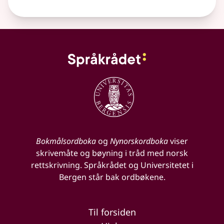
Bokmålsordboka
og
Nynorskordboka
viser
skrivemåte og bøyning i tråd med norsk
rettskrivning. Språkrådet og Universitetet i
Bergen står bak ordbøkene.
Til forsiden