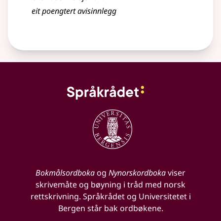
eit poengtert avisinnlegg
Bokmålsordboka
og
Nynorskordboka
viser
skrivemåte og bøyning i tråd med norsk
rettskrivning. Språkrådet og Universitetet i
Bergen står bak ordbøkene.