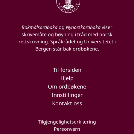
Bokmålsordboka
og
Nynorskordboka
viser
skrivemåte og bøyning i tråd med norsk
rettskrivning. Språkrådet og Universitetet i
Bergen står bak ordbøkene.
Til forsiden
Hjelp
Om ordbøkene
Innstillinger
Kontakt oss
Tilgjengelighetserklæring
Personvern