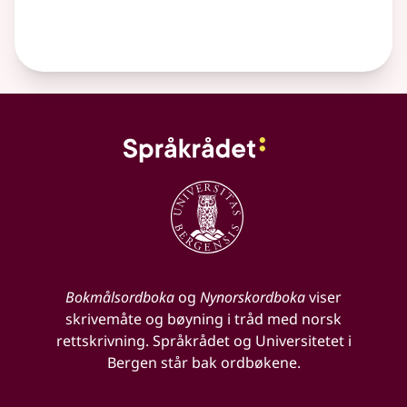
Bokmålsordboka
og
Nynorskordboka
viser
skrivemåte og bøyning i tråd med norsk
rettskrivning. Språkrådet og Universitetet i
Bergen står bak ordbøkene.