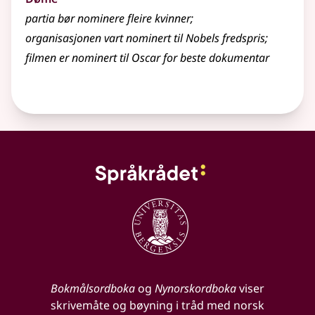
partia bør nominere fleire kvinner
;
organisasjonen vart nominert til Nobels fredspris
;
filmen er nominert til Oscar for beste dokumentar
Bokmålsordboka
og
Nynorskordboka
viser
skrivemåte og bøyning i tråd med norsk