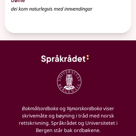
Døme
dei kom
naturlegvis
med innvendingar
Bokmålsordboka
og
Nynorskordboka
viser
skrivemåte og bøyning i tråd med norsk
rettskrivning. Språkrådet og Universitetet i
Bergen står bak ordbøkene.