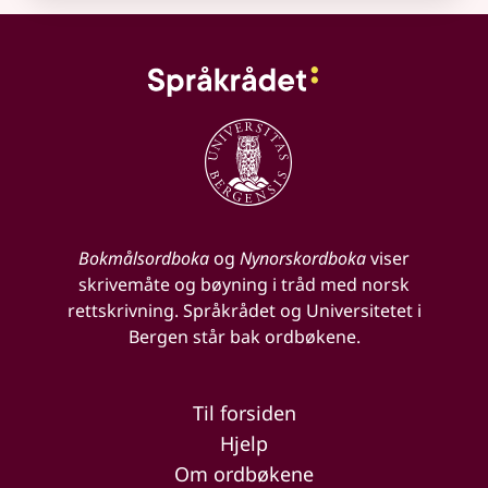
Bokmålsordboka
og
Nynorskordboka
viser
skrivemåte og bøyning i tråd med norsk
rettskrivning. Språkrådet og Universitetet i
Bergen står bak ordbøkene.
Til forsiden
Hjelp
Om ordbøkene