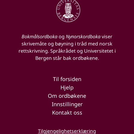
Bokmålsordboka
og
Nynorskordboka
viser
skrivemåte og bøyning i tråd med norsk
rettskrivning. Språkrådet og Universitetet i
Bergen står bak ordbøkene.
Til forsiden
Hjelp
Om ordbøkene
Innstillinger
Kontakt oss
Tilgjengelighetserklæring