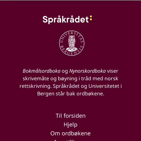
Bokmålsordboka
og
Nynorskordboka
viser
skrivemåte og bøyning i tråd med norsk
rettskrivning. Språkrådet og Universitetet i
Bergen står bak ordbøkene.
Til forsiden
Hjelp
Om ordbøkene