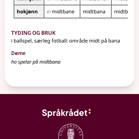
hokjønn
ei
midtbane
midtbana
midtbaner
Tyding og bruk
i ballspel,
særleg
fotball: område midt på bana
Døme
ho spelar på midtbana