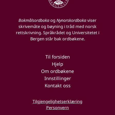
Bokmålsordboka
og
Nynorskordboka
viser
skrivemåte og bøyning i tråd med norsk
rettskrivning. Språkrådet og Universitetet i
Bergen står bak ordbøkene.
Til forsiden
Hjelp
Om ordbøkene
Innstillinger
Kontakt oss
Tilgjengelighetserklæring
Personvern