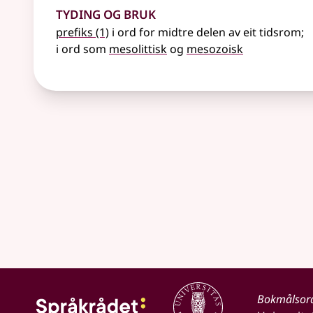
Tyding og bruk
prefiks
(1)
i ord for midtre delen av eit tidsrom
;
i ord som
mesolittisk
og
mesozoisk
Bokmålsor