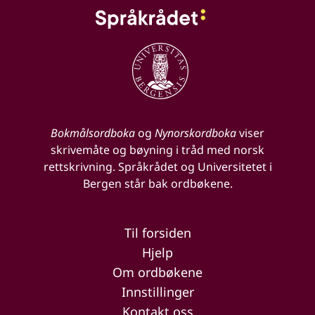
Bokmålsordboka
og
Nynorskordboka
viser
skrivemåte og bøyning i tråd med norsk
rettskrivning. Språkrådet og Universitetet i
Bergen står bak ordbøkene.
Til forsiden
Hjelp
Om ordbøkene
Innstillinger
Kontakt oss