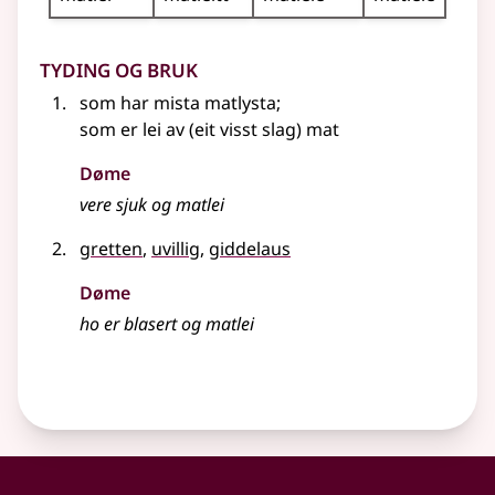
Tyding og bruk
som har mista matlysta
;
som er lei av (eit visst slag) mat
Døme
vere sjuk og matlei
gretten
,
uvillig
,
giddelaus
Døme
ho er blasert og matlei