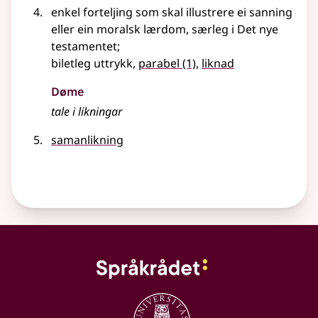
enkel forteljing som skal illustrere ei sanning
eller
ein moralsk lærdom, særleg i Det nye
testamentet
;
biletleg uttrykk,
parabel
(1)
,
liknad
Døme
tale i likningar
samanlikning