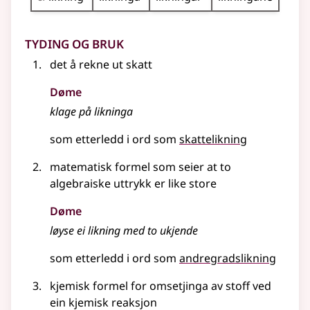
Tyding og bruk
det å rekne ut skatt
Døme
klage på likninga
som etterledd i ord som
skattelikning
matematisk formel som seier at to
algebraiske uttrykk er like store
Døme
løyse ei likning med to ukjende
som etterledd i ord som
andregradslikning
kjemisk formel for omsetjinga av stoff ved
ein kjemisk reaksjon