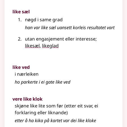
like sæl
nøgd i same grad
han var like sæl uansett korleis resultatet vart
utan engasjement
eller
interesse
;
likesæl
,
likeglad
like ved
i nærleiken
ho parkerte i ei gate like ved
vere like klok
skjøne like lite som før (etter eit svar, ei
forklaring eller liknande)
etter å ha kika på kartet var dei like kloke