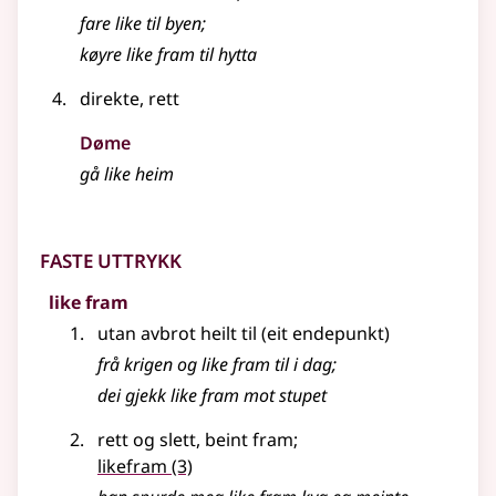
fare like til byen
;
køyre like fram til hytta
direkte, rett
Døme
gå like heim
Faste uttrykk
like fram
utan avbrot heilt til (eit endepunkt)
frå krigen og like fram til i dag
;
dei gjekk like fram mot stupet
rett og slett, beint fram
;
likefram
(3)