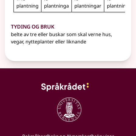
plantning
plantninga
plantningar
plantningan
Tyding og bruk
belte av tre
eller
buskar som skal verne hus,
vegar, nytteplanter
eller liknande