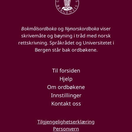
Bokmålsordboka
og
Nynorskordboka
viser
skrivemåte og bøyning i tråd med norsk
rettskrivning. Språkrådet og Universitetet i
Bergen står bak ordbøkene.
Til forsiden
Hjelp
Om ordbøkene
Innstillinger
Kontakt oss
Tilgjengelighetserklæring
Personvern