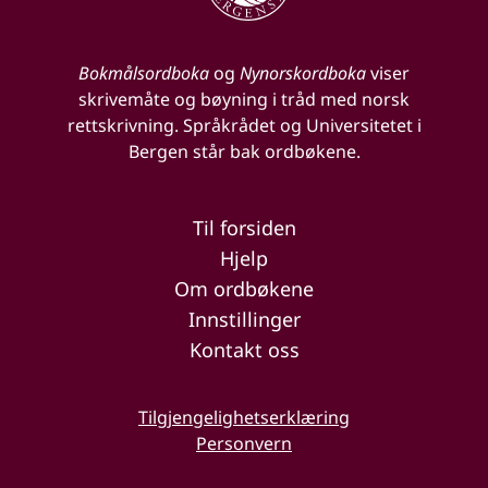
Bokmålsordboka
og
Nynorskordboka
viser
skrivemåte og bøyning i tråd med norsk
rettskrivning. Språkrådet og Universitetet i
Bergen står bak ordbøkene.
Til forsiden
Hjelp
Om ordbøkene
Innstillinger
Kontakt oss
Tilgjengelighetserklæring
Personvern