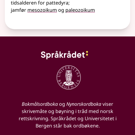
tidsalderen for pattedyra
;
jamfør
mesozoikum
og
paleozoikum
Bokmålsordboka
og
Nynorskordboka
viser
skrivemåte og bøyning i tråd med norsk
rettskrivning. Språkrådet og Universitetet i
Bergen står bak ordbøkene.