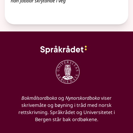
han jabbar skrytande i veg
Bokmålsordboka
og
Nynorskordboka
viser
skrivemåte og bøyning i tråd med norsk
rettskrivning. Språkrådet og Universitetet i
Bergen står bak ordbøkene.