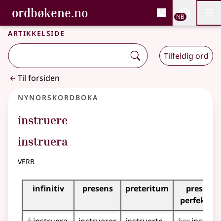
, Bokmålsordboka og N
ordbøkene.no
Nettsi
NB
Men
Gå til hovedinnhold
Tilgjengelighet
Bokmålsordboka og Nynorskordboka
Artikkelside
Tilfeldig ord
Til forsiden
Nynorskordboka
instruere
instruera
verb
Bøyningstabell for dette verbet
infinitiv
presens
preteritum
presens
perfektu