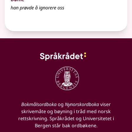
han prøvde å ignorere oss
Bokmålsordboka
og
Nynorskordboka
viser
skrivemåte og bøyning i tråd med norsk
rettskrivning. Språkrådet og Universitetet i
Bergen står bak ordbøkene.