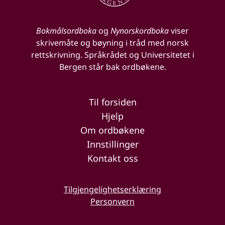
Bokmålsordboka
og
Nynorskordboka
viser
skrivemåte og bøyning i tråd med norsk
rettskrivning. Språkrådet og Universitetet i
Bergen står bak ordbøkene.
Til forsiden
Hjelp
Om ordbøkene
Innstillinger
Kontakt oss
Tilgjengelighetserklæring
Personvern