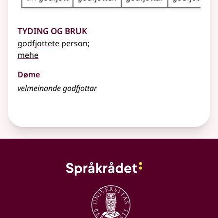
Tyding og bruk
godfjottete
person
;
mehe
Døme
velmeinande godfjottar