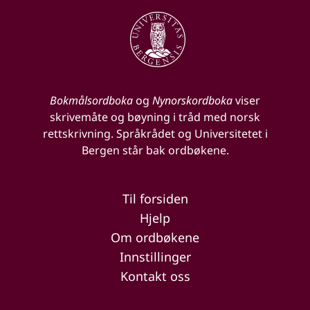
Bokmålsordboka
og
Nynorskordboka
viser
skrivemåte og bøyning i tråd med norsk
rettskrivning. Språkrådet og Universitetet i
Bergen står bak ordbøkene.
Til forsiden
Hjelp
Om ordbøkene
Innstillinger
Kontakt oss