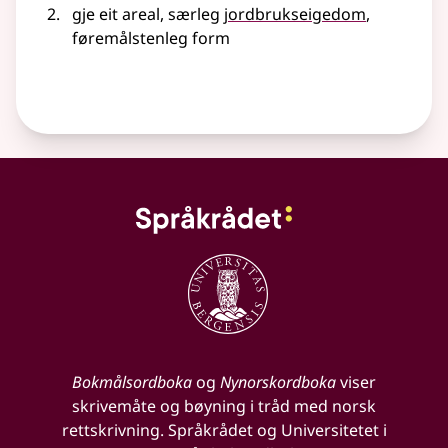
gje eit areal, særleg
jordbrukseigedom
,
føremålstenleg form
Bokmålsordboka
og
Nynorskordboka
viser
skrivemåte og bøyning i tråd med norsk
rettskrivning. Språkrådet og Universitetet i