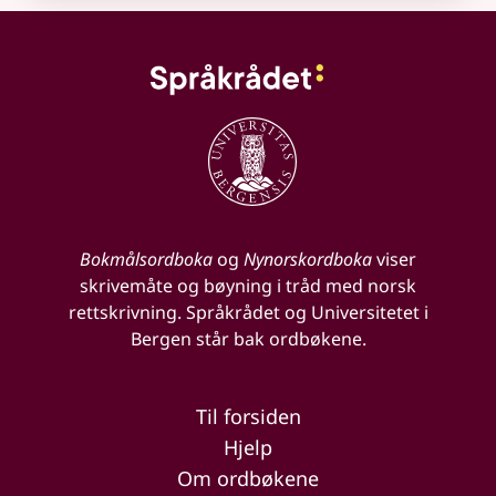
Bokmålsordboka
og
Nynorskordboka
viser
skrivemåte og bøyning i tråd med norsk
rettskrivning. Språkrådet og Universitetet i
Bergen står bak ordbøkene.
Til forsiden
Hjelp
Om ordbøkene