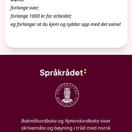
forlange svar
;
forlange 1000 kr for arbeidet
;
eg forlanger at du kjem og ryddar opp med det same!
Bokmålsordboka
og
Nynorskordboka
viser
skrivemåte og bøyning i tråd med norsk