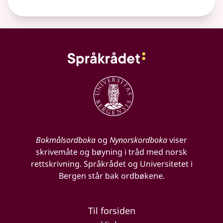
Bokmålsordboka
og
Nynorskordboka
viser
skrivemåte og bøyning i tråd med norsk
rettskrivning. Språkrådet og Universitetet i
Bergen står bak ordbøkene.
Til forsiden