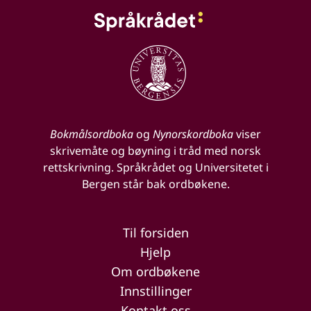
Bokmålsordboka
og
Nynorskordboka
viser
skrivemåte og bøyning i tråd med norsk
rettskrivning. Språkrådet og Universitetet i
Bergen står bak ordbøkene.
Til forsiden
Hjelp
Om ordbøkene
Innstillinger
Kontakt oss