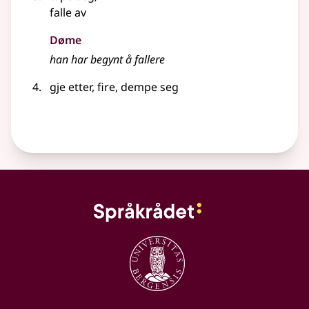
falle av
Døme
han har begynt å fallere
gje etter, fire, dempe seg