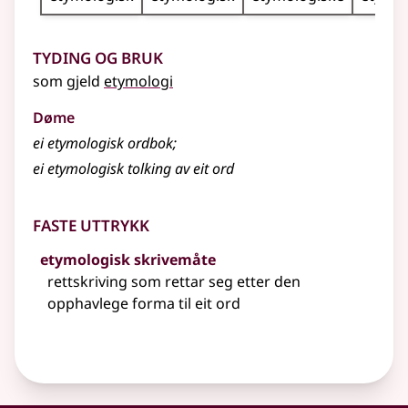
Tyding og bruk
som gjeld
etymologi
Døme
ei etymologisk ordbok
;
ei etymologisk tolking av eit ord
Faste uttrykk
etymologisk skrivemåte
rettskriving som rettar seg etter den
opphavlege forma til eit ord