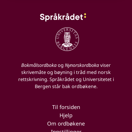
Bokmålsordboka
og
Nynorskordboka
viser
skrivemåte og bøyning i tråd med norsk
rettskrivning. Språkrådet og Universitetet i
Bergen står bak ordbøkene.
Til forsiden
Hjelp
Om ordbøkene
Innstillinger