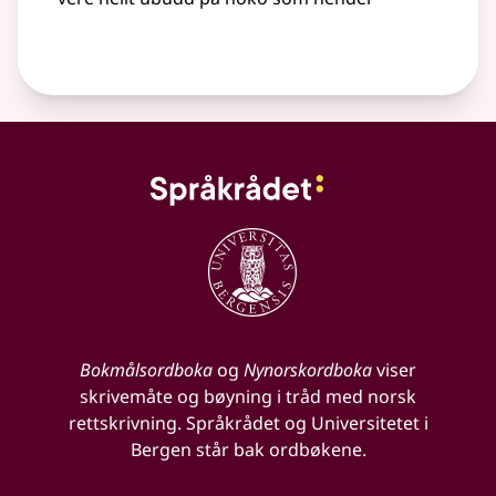
Bokmålsordboka
og
Nynorskordboka
viser
skrivemåte og bøyning i tråd med norsk
rettskrivning. Språkrådet og Universitetet i
Bergen står bak ordbøkene.