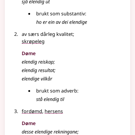
sjå elendig ut
brukt som substantiv:
ho er ein av dei elendige
av særs dårleg kvalitet
;
skrøpeleg
Døme
elendig reiskap
;
elendig resultat
;
elendige vilkår
brukt som adverb:
stå elendig til
fordømd
,
hersens
Døme
desse elendige rekningane
;