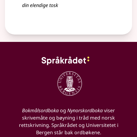
din elendige tosk
Bokmålsordboka
og
Nynorskordboka
viser
skrivemåte og bøyning i tråd med norsk
rettskrivning. Språkrådet og Universitetet i
Bergen står bak ordbøkene.