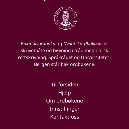
Bokmålsordboka
og
Nynorskordboka
viser
skrivemåte og bøyning i tråd med norsk
rettskrivning. Språkrådet og Universitetet i
Bergen står bak ordbøkene.
Til forsiden
Hjelp
Om ordbøkene
Innstillinger
Kontakt oss