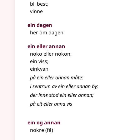
bli best
;
vinne
ein dagen
her om dagen
ein eller annan
noko eller nokon
;
ein viss
;
einkvan
på ein eller annan måte
;
i sentrum av ein eller annan by
;
der inne stod ein eller annan
;
på eit eller anna vis
ein og annan
nokre (få)