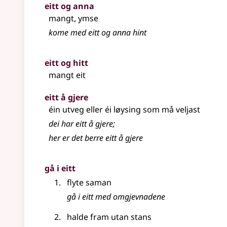
eitt og anna
mangt, ymse
kome med eitt og anna hint
eitt og hitt
mangt eit
eitt å gjere
éin utveg eller éi løysing som må veljast
dei har eitt å gjere
;
her er det berre eitt å gjere
gå i eitt
flyte saman
gå i eitt med omgjevnadene
halde fram utan stans