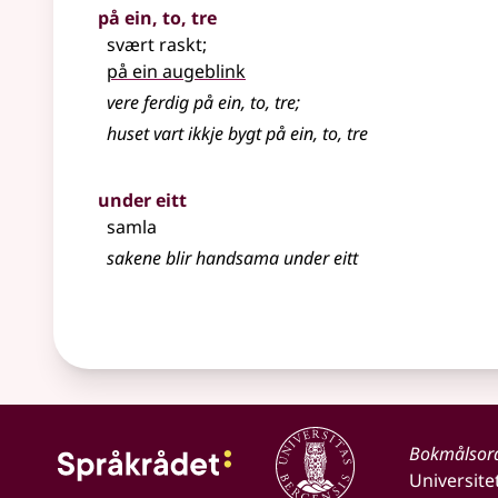
på ein, to, tre
svært raskt
;
på ein augeblink
vere ferdig på ein, to, tre
;
huset vart ikkje bygt på ein, to, tre
under eitt
samla
sakene blir handsama under eitt
Bokmålsor
Universite