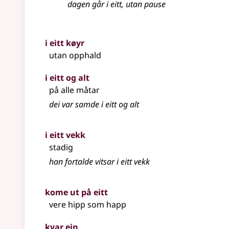
dagen går i eitt, utan pause
i eitt køyr
utan opphald
i eitt og alt
på alle måtar
dei var samde i eitt og alt
i eitt vekk
stadig
han fortalde vitsar i eitt vekk
kome ut på eitt
vere hipp som happ
kvar ein