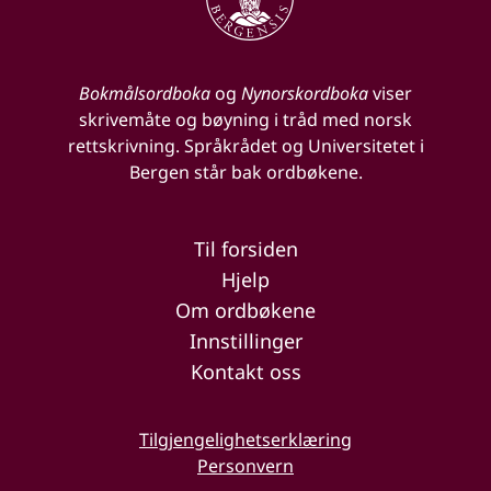
Bokmålsordboka
og
Nynorskordboka
viser
skrivemåte og bøyning i tråd med norsk
rettskrivning. Språkrådet og Universitetet i
Bergen står bak ordbøkene.
Til forsiden
Hjelp
Om ordbøkene
Innstillinger
Kontakt oss
Tilgjengelighetserklæring
Personvern