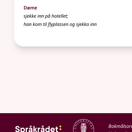
Døme
sjekke inn på hotellet
;
han kom til flyplassen og sjekka inn
Bokmålsor