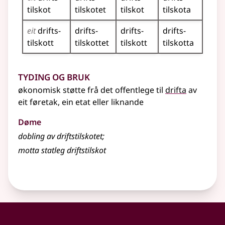
tilskot
tilskotet
tilskot
tilskota
eit
drifts­
drifts­
drifts­
drifts­
tilskott
tilskottet
tilskott
tilskotta
Tyding og bruk
økonomisk støtte frå det offentlege til
drifta
av
eit føretak, ein etat eller liknande
Døme
dobling av driftstilskotet
;
motta statleg driftstilskot