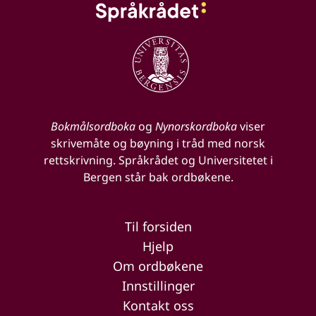
Bokmålsordboka
og
Nynorskordboka
viser
skrivemåte og bøyning i tråd med norsk
rettskrivning. Språkrådet og Universitetet i
Bergen står bak ordbøkene.
Til forsiden
Hjelp
Om ordbøkene
Innstillinger
Kontakt oss