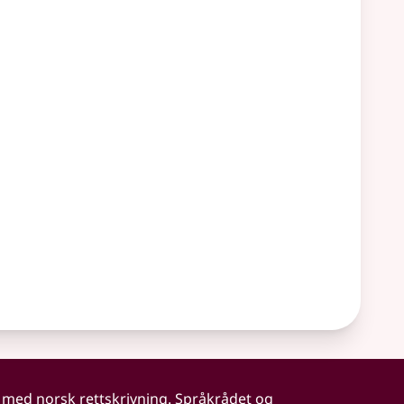
 med norsk rettskrivning. Språkrådet og