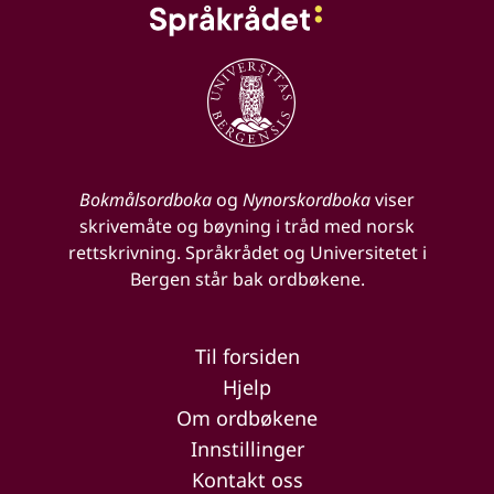
Bokmålsordboka
og
Nynorskordboka
viser
skrivemåte og bøyning i tråd med norsk
rettskrivning. Språkrådet og Universitetet i
Bergen står bak ordbøkene.
Til forsiden
Hjelp
Om ordbøkene
Innstillinger
Kontakt oss