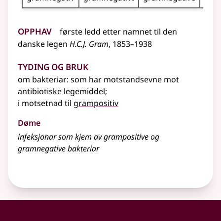
Opphav
første ledd etter
namnet
til den
danske legen
H.C.J. Gram
, 1853–1938
Tyding og bruk
om bakteriar: som har motstandsevne mot
antibiotiske legemiddel
;
i motsetnad til
grampositiv
Døme
infeksjonar som kjem av grampositive og
gramnegative bakteriar