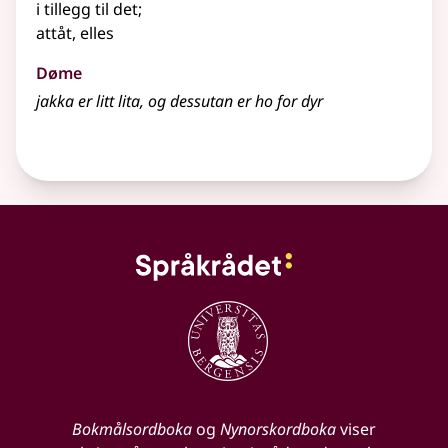
i tillegg til det
;
attåt, elles
Døme
jakka er litt lita, og dessutan er ho for dyr
Bokmålsordboka
og
Nynorskordboka
viser