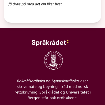
få drive på med det ein liker best
Bokmålsordboka
og
Nynorskordboka
viser
skrivemåte og bøyning i tråd med norsk
rettskrivning. Språkrådet og Universitetet i
Bergen står bak ordbøkene.