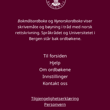
Bokmålsordboka
og
Nynorskordboka
viser
skrivemåte og bøyning i tråd med norsk
rettskrivning. Språkrådet og Universitetet i
Bergen står bak ordbøkene.
Til forsiden
Hjelp
Om ordbøkene
Innstillinger
Kontakt oss
Tilgjengelighetserklæring
Personvern