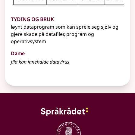
Tyding og bruk
løynt
dataprogram
som kan spreie seg sjølv og
gjere skade på datafiler, program og
operativsystem
Døme
fila kan innehalde datavirus