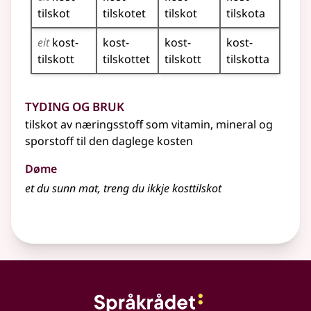
tilskot
tilskotet
tilskot
tilskota
eit
kost­
kost­
kost­
kost­
tilskott
tilskottet
tilskott
tilskotta
Tyding og bruk
tilskot av næringsstoff som vitamin, mineral og
sporstoff til den daglege kosten
Døme
et du sunn mat, treng du ikkje
kosttilskot