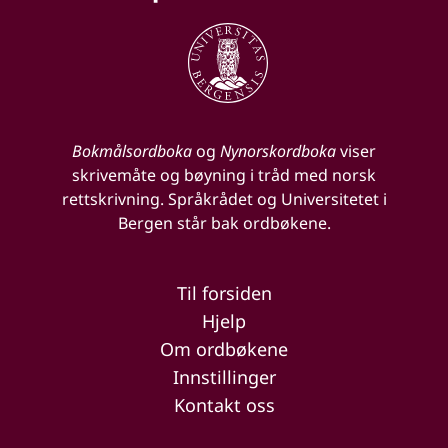
Bokmålsordboka
og
Nynorskordboka
viser
skrivemåte og bøyning i tråd med norsk
rettskrivning. Språkrådet og Universitetet i
Bergen står bak ordbøkene.
Til forsiden
Hjelp
Om ordbøkene
Innstillinger
Kontakt oss