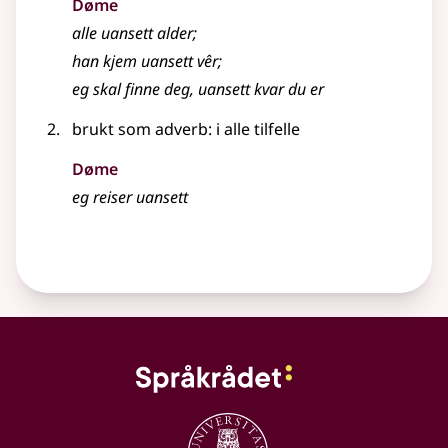
Døme
alle uansett alder
;
han kjem uansett vêr
;
eg skal finne deg, uansett kvar du er
brukt som
adverb
: i alle tilfelle
Døme
eg reiser uansett