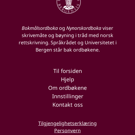
Bokmålsordboka
og
Nynorskordboka
viser
skrivemåte og bøyning i tråd med norsk
rettskrivning. Språkrådet og Universitetet i
Bergen står bak ordbøkene.
Til forsiden
Hjelp
Om ordbøkene
Innstillinger
Kontakt oss
Tilgjengelighetserklæring
Personvern