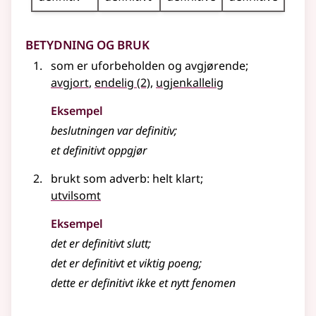
Betydning og bruk
som er uforbeholden og avgjørende
;
avgjort
,
endelig
(2)
,
ugjenkallelig
Eksempel
beslutningen var
definitiv
;
et
definitivt
oppgjør
brukt som
adverb
: helt klart
;
utvilsomt
Eksempel
det er
definitivt
slutt
;
det er definitivt et viktig poeng
;
dette er definitivt ikke et nytt fenomen