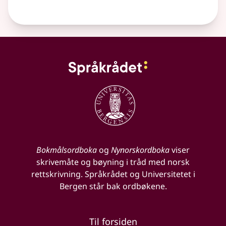
Bokmålsordboka
og
Nynorskordboka
viser
skrivemåte og bøyning i tråd med norsk
rettskrivning. Språkrådet og Universitetet i
Bergen står bak ordbøkene.
Til forsiden