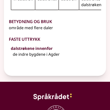
dalstrøkene
Betydning og bruk
område med flere daler
Faste uttrykk
dalstrøkene innenfor
de indre bygdene i Agder