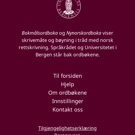
Bokmålsordboka
og
Nynorskordboka
viser
skrivemåte og bøyning i tråd med norsk
rettskrivning. Språkrådet og Universitetet i
Bergen står bak ordbøkene.
Til forsiden
Hjelp
Om ordbøkene
Innstillinger
Kontakt oss
Tilgjengelighetserklæring