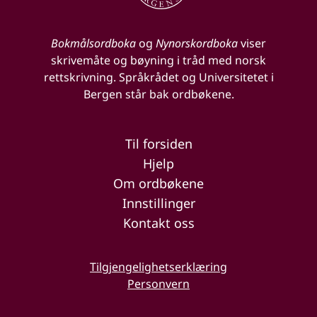
Bokmålsordboka
og
Nynorskordboka
viser
skrivemåte og bøyning i tråd med norsk
rettskrivning. Språkrådet og Universitetet i
Bergen står bak ordbøkene.
Til forsiden
Hjelp
Om ordbøkene
Innstillinger
Kontakt oss
Tilgjengelighetserklæring
Personvern