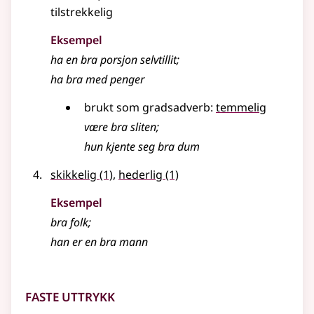
tilstrekkelig
Eksempel
ha en bra porsjon selvtillit
;
ha
bra
med penger
brukt som gradsadverb:
temmelig
være
bra
sliten
;
hun kjente seg bra dum
skikkelig
(1)
,
hederlig
(1)
Eksempel
bra
folk
;
han er en bra mann
Faste uttrykk